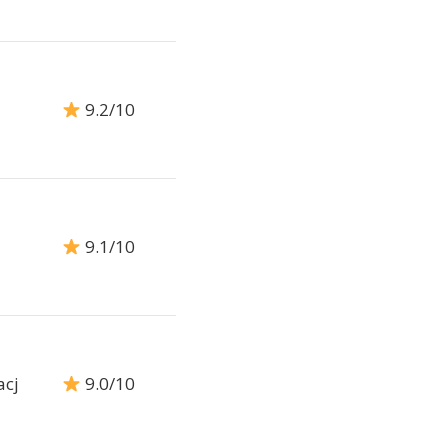
9.2/10
9.1/10
acj
9.0/10