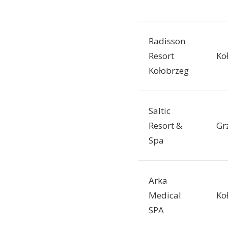
Radisson
Resort
Ko
Kołobrzeg
Saltic
Resort &
Gr
Spa
Arka
Medical
Ko
SPA