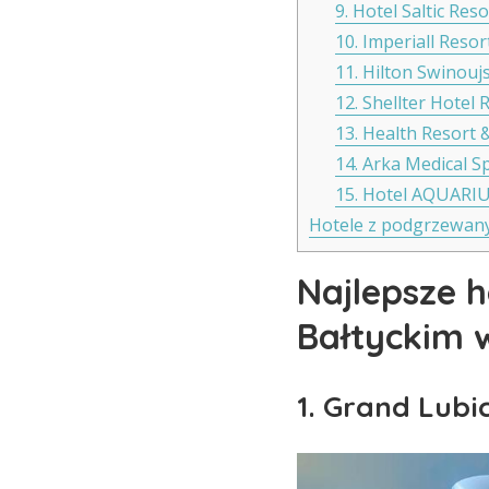
9. Hotel Saltic Re
10. Imperiall Reso
11. Hilton Swinouj
12. Shellter Hotel 
13. Health Resort
14. Arka Medical S
15. Hotel AQUARI
Hotele z podgrzewan
Najlepsze 
Bałtyckim 
1. Grand Lubi