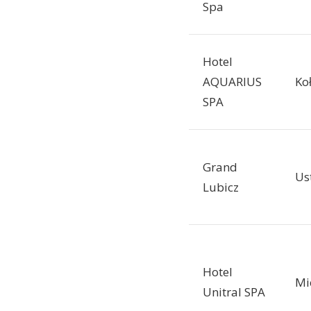
Spa
Hotel
AQUARIUS
Ko
SPA
Grand
Us
Lubicz
Hotel
Mi
Unitral SPA