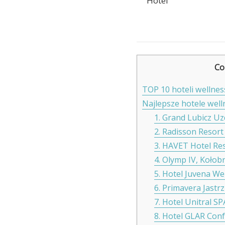
Hotel
Co
TOP 10 hoteli wellne
Najlepsze hotele wel
1. Grand Lubicz U
2. Radisson Resor
3. HAVET Hotel Re
4. Olymp IV, Kołob
5. Hotel Juvena W
6. Primavera Jastr
7. Hotel Unitral SP
8. Hotel GLAR Con