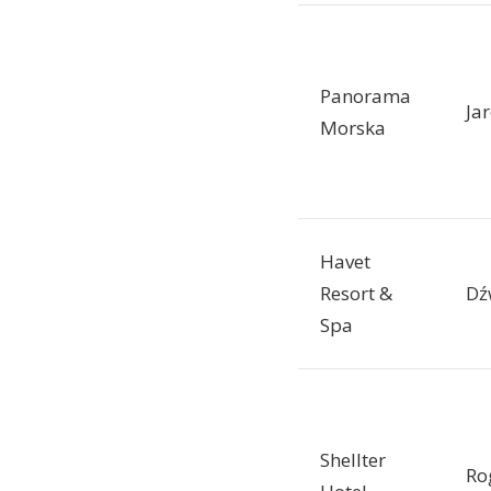
Panorama
Ja
Morska
Havet
Resort &
Dź
Spa
Shellter
Ro